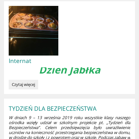
Internat
Dzień Jabłka
Internat:
Czytaj więcej
TYDZIEŃ DLA BEZPIECZEŃSTWA
W dniach 9 – 13 września 2019 roku wszystkie klasy naszego
ośrodka wzięły udział w szkolnym projekcie pt. „Tydzień dla
Bezpieczeństwa”. Celem przedsięwzięcia było uwrażliwienie
uczniów na konieczność przestrzegania bezpieczeństwa w domu,
w drodze do szkoły i z powrotem oraz w szkole. Podczas zabaw w