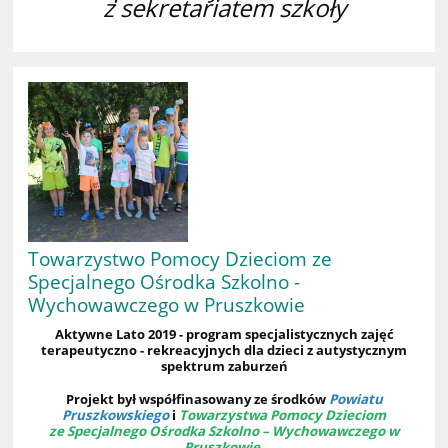
z sekretariatem szkoły
Towarzystwo Pomocy Dzieciom ze
Specjalnego Ośrodka Szkolno -
Wychowawczego w Pruszkowie
Aktywne Lato 2019 - program specjalistycznych zajęć
terapeutyczno - rekreacyjnych dla dzieci z autystycznym
spektrum zaburzeń
Projekt był współfinasowany ze środków
Powiatu
Pruszkowskiego
i
Towarzystwa Pomocy Dzieciom
ze Specjalnego Ośrodka Szkolno – Wychowawczego w
Pruszkowie.