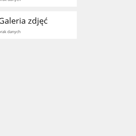
Galeria zdjęć
brak danych