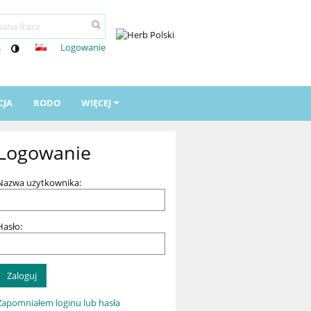
Logowanie
-
CJA
RODO
WIĘCEJ
Logowanie
Nazwa użytkownika:
Hasło:
Zapomniałem loginu lub hasła