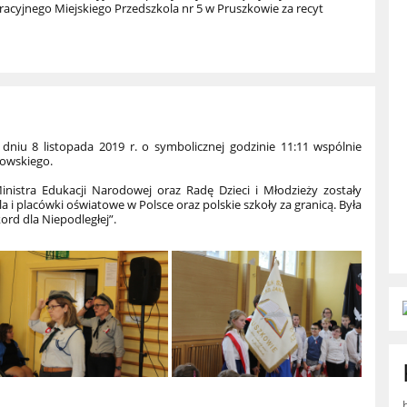
racyjnego Miejskiego Przedszkola nr 5 w Pruszkowie za recyt
niu 8 listopada 2019 r. o symbolicznej godzinie 11:11 wspólnie
rowskiego.
inistra Edukacji Narodowej oraz Radę Dzieci i Młodzieży zostały
a i placówki oświatowe w Polsce oraz polskie szkoły za granicą. Była
ord dla Niepodległej”.