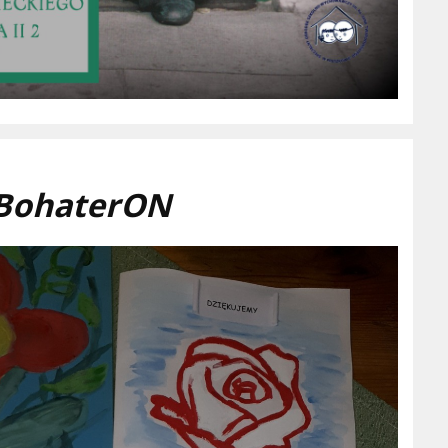
BohaterON