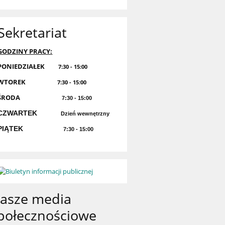
Sekretariat
GODZINY PRACY:
PONIEDZIAŁEK
7:30 - 15:00
WTOREK
7:30 - 15:00
ŚRODA
7:30 - 15:00
CZWARTEK
Dzień wewnętrzny
PIĄTEK
7:30 - 15:00
asze media
połecznościowe