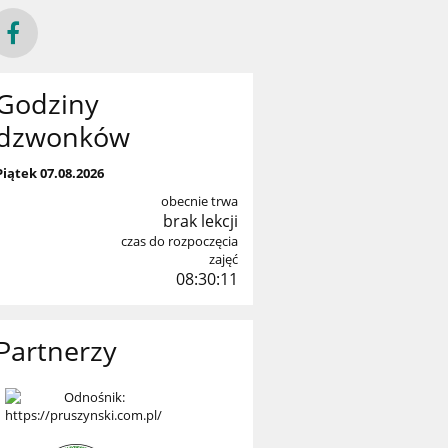
Godziny
dzwonków
Piątek 07.08.2026
obecnie trwa
brak lekcji
czas do rozpoczęcia
zajęć
08:30:10
Partnerzy