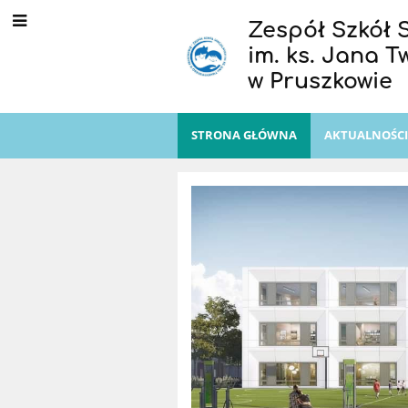
Zespół Szkół 
im. ks. Jana 
w Pruszkowie
STRONA GŁÓWNA
AKTUALNOŚC
Strona
główna