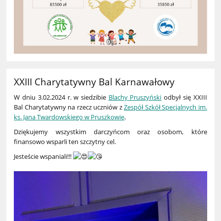
XXIII Charytatywny Bal Karnawałowy
W dniu 3.02.2024 r. w siedzibie
Blachy Pruszyński
odbył się XXIII
Bal Charytatywny na rzecz uczniów z
Zespół Szkół Specjalnych im.
ks. Jana Twardowskiego w Pruszkowie
.
Dziękujemy wszystkim darczyńcom oraz osobom, które
finansowo wsparli ten szczytny cel.
Jesteście wspaniali!!!