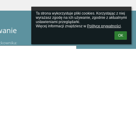
Ta strona wykorzystuje pliki cookies. Korzystając z niej 
wyrażasz zgodę na ich używanie, zgodnie z aktualnymi 
ustawieniami przeglądarki.

Więcej informacji znajdziesz w 
Polityce prywatności
.
wanie
OK
tkownika:
m loginu lub hasła