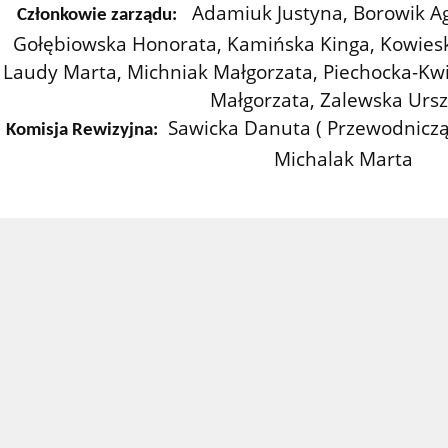
Adamiuk Justyna, Borowik Ag
Członkowie zarządu:
Gołębiowska Honorata, Kamińska Kinga, Kowies
Laudy Marta, Michniak Małgorzata,
Piechocka-Kwi
Małgorzata, Zalewska Ursz
Sawicka Danuta ( Przewodnicz
Komisja Rewizyjna:
Michalak Marta