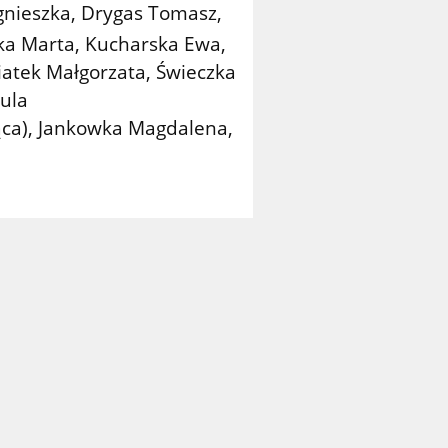
nieszka, Drygas Tomasz,
ka Marta, Kucharska Ewa,
atek Małgorzata, Świeczka
ula
ąca), Jankowka Magdalena,