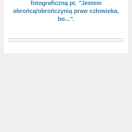
fotograficzną pt. "Jestem
obrońcą/obrończynią praw człowieka,
bo...".