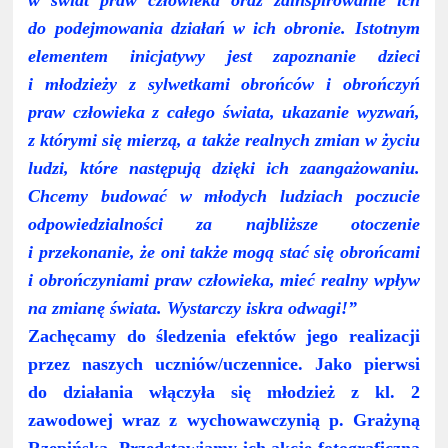
w świat praw człowieka oraz zainspirowanie ich
do podejmowania działań w ich obronie. Istotnym
elementem inicjatywy jest zapoznanie dzieci
i młodzieży z sylwetkami obrońców i obrończyń
praw człowieka z całego świata, ukazanie wyzwań,
z którymi się mierzą, a także realnych zmian w życiu
ludzi, które następują dzięki ich zaangażowaniu.
Chcemy budować w młodych ludziach poczucie
odpowiedzialności za najbliższe otoczenie
i przekonanie, że oni także mogą stać się obrońcami
i obrończyniami praw człowieka, mieć realny wpływ
na zmianę świata. Wystarczy iskra odwagi!”
Zachęcamy do śledzenia efektów jego realizacji
przez naszych uczniów/uczennice. Jako pierwsi
do działania włączyła się młodzież z kl. 2
zawodowej wraz z wychowawczynią p. Grażyną