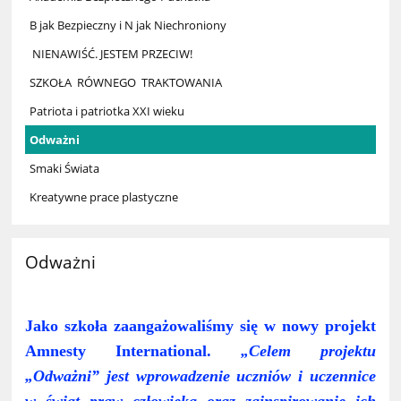
B jak Bezpieczny i N jak Niechroniony
NIENAWIŚĆ. JESTEM PRZECIW!
SZKOŁA RÓWNEGO TRAKTOWANIA
Patriota i patriotka XXI wieku
Odważni
Smaki Świata
Kreatywne prace plastyczne
Odważni
Jako szkoła zaangażowaliśmy się w nowy projekt
Amnesty International.
„Celem projektu
„Odważni” jest wprowadzenie uczniów i uczennice