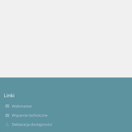
Linki
Webmaster
Wsparcie techniczne
Deklaracja dostępności