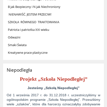
B jak Bezpieczny i N jak Niechroniony
NIENAWIŚĆ. JESTEM PRZECIW!
SZKOŁA RÓWNEGO TRAKTOWANIA
Patriota i patriotka XXI wieku
Odważni
Smaki Świata
Kreatywne prace plastyczne
Niepodległa
Projekt „Szkoła Niepodległej”
Jesteśmy „Szkołą Niepodległej”
Od 1 września 2017 r. do 31.12.2018 r. uczestniczyliśmy w
ogólnopolskim programie „Szkoła Niepodległej”. Przeszliśmy
wiele „szlaków”, które dla harcerzy oznaczałyby zdobywanie