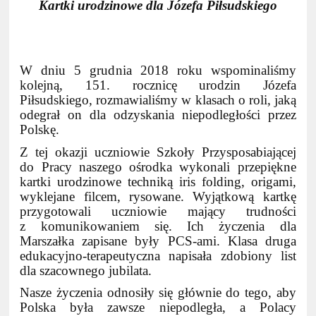
Kartki urodzinowe dla Józefa Piłsudskiego
W dniu 5 grudnia 2018 roku wspominaliśmy
kolejną, 151. rocznicę urodzin Józefa
Piłsudskiego, rozmawialiśmy w klasach o roli, jaką
odegrał on dla odzyskania niepodległości przez
Polskę.
Z tej okazji uczniowie Szkoły Przysposabiającej
do Pracy naszego ośrodka wykonali przepiękne
kartki urodzinowe techniką iris folding, origami,
wyklejane filcem, rysowane. Wyjątkową kartkę
przygotowali uczniowie mający trudności
z komunikowaniem się. Ich życzenia dla
Marszałka zapisane były PCS-ami. Klasa druga
edukacyjno-terapeutyczna napisała zdobiony list
dla szacownego jubilata.
Nasze życzenia odnosiły się głównie do tego, aby
Polska była zawsze niepodległa, a Polacy