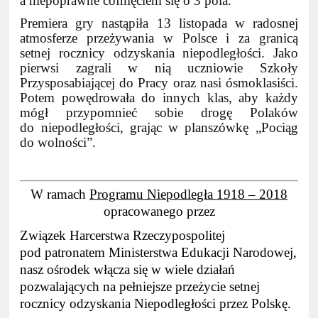
a niepoprawne cofnięciem się o 3 pola.
Premiera gry nastąpiła 13 listopada w radosnej
atmosferze przeżywania w Polsce i za granicą
setnej rocznicy odzyskania niepodległości. Jako
pierwsi zagrali w nią uczniowie Szkoły
Przysposabiającej do Pracy oraz nasi ósmoklasiści.
Potem powędrowała do innych klas, aby każdy
mógł przypomnieć sobie drogę Polaków
do niepodległości, grając w planszówkę „Pociąg
do wolności”.
W ramach
Programu Niepodległa 1918 – 2018
opracowanego przez
Związek Harcerstwa Rzeczypospolitej
pod patronatem Ministerstwa Edukacji Narodowej,
nasz ośrodek włącza się w wiele działań
pozwalających na pełniejsze przeżycie setnej
rocznicy odzyskania Niepodległości przez Polskę.