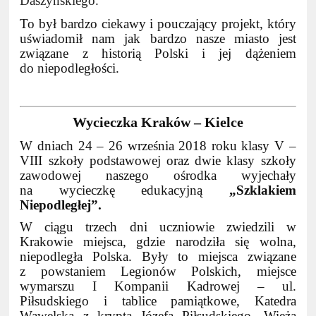
Daszyńskiego.
To był bardzo ciekawy i pouczający projekt, który
uświadomił nam jak bardzo nasze miasto jest
związane z historią Polski i jej dążeniem
do niepodległości.
Wycieczka Kraków – Kielce
W dniach 24 – 26 września 2018 roku klasy V –
VIII szkoły podstawowej oraz dwie klasy szkoły
zawodowej naszego ośrodka wyjechały
na wycieczkę edukacyjną
„Szklakiem
Niepodległej”.
W ciągu trzech dni uczniowie zwiedzili w
Krakowie miejsca, gdzie narodziła się wolna,
niepodległa Polska. Były to miejsca związane
z powstaniem Legionów Polskich, miejsce
wymarszu I Kompanii Kadrowej – ul.
Piłsudskiego i tablice pamiątkowe, Katedra
Wawelska z kryptą Józefa Piłsudskiego, Wieża