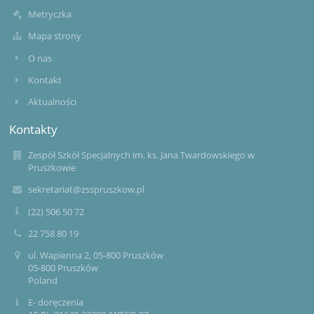
Metryczka
Mapa strony
O nas
Kontakt
Aktualności
Kontakty
Zespół Szkół Specjalnych im. ks. Jana Twardowskiego w
Pruszkowie
sekretariat@zsspruszkow.pl
(22) 506 50 72
22 758 80 19
ul. Wapienna 2, 05-800 Pruszków
05-800 Pruszków
Poland
E- doręczenia