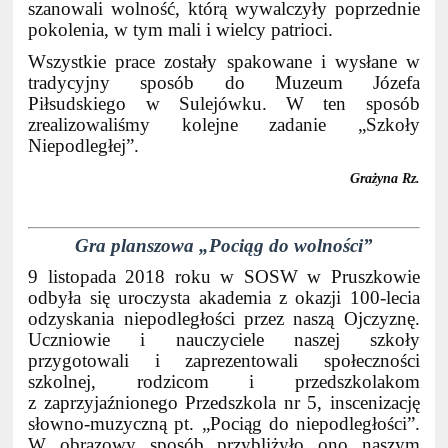
szanowali wolność, którą wywalczyły poprzednie
pokolenia, w tym mali i wielcy patrioci.
Wszystkie prace zostały spakowane i wysłane w
tradycyjny sposób do Muzeum Józefa
Piłsudskiego w Sulejówku. W ten sposób
zrealizowaliśmy kolejne zadanie „Szkoły
Niepodległej”.
Grażyna Rz.
Gra planszowa „Pociąg do wolności”
9 listopada 2018 roku w SOSW w Pruszkowie
odbyła się uroczysta akademia z okazji 100-lecia
odzyskania niepodległości przez naszą Ojczyznę.
Uczniowie i nauczyciele naszej szkoły
przygotowali i zaprezentowali społeczności
szkolnej, rodzicom i przedszkolakom
z zaprzyjaźnionego Przedszkola nr 5, inscenizację
słowno-muzyczną pt. „Pociąg do niepodległości”.
W obrazowy sposób przybliżyło ono naszym