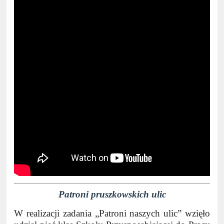
Patroni pruszkowskich ulic
W realizacji zadania „Patroni naszych ulic” wzięło