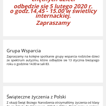
odbędzie się 5 lutego 2020 r.
o godz.14.45 - 15.00 w świetlicy
internackiej.
Zapraszamy
Grupa Wsparcia
Zapraszamy na kolejne spotkanie grupy wsparcia rodziców dzieci
ze spektrum autyzmu, które odbędzie sie 13 stycznia bieżącego
roku o godzinie 14.00 w sali 83.
Świąteczne życzenia z Polski
Z okazji Świąt Bożego Narodzenia otrzymaliśmy życzenia od klasy