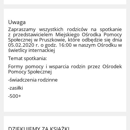
Uwaga
Zapraszamy wszystkich rodziców na spotkanie
z przedstawicielem Miejskiego Ośrodka Pomocy
Społecznej w Pruszkowie, które odbędzie się dnia
05.02.2020 r. o godz. 16:00 w naszym Ośrodku w
świetlicy internackiej
Temat spotkania:
Formy pomocy i wsparcia rodzin przez Ośrodek
Pomocy Społecznej
-świadczenia rodzinne
-zasiłki
-500+
DZIĘKUJEMY ZA KSIĄŻKI