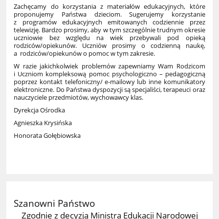
Zachęcamy do korzystania z materiałów edukacyjnych, które
proponujemy Państwa dzieciom. Sugerujemy korzystanie
z programów edukacyjnych emitowanych codziennie przez
telewizję. Bardzo prosimy, aby w tym szczególnie trudnym okresie
uczniowie bez względu na wiek przebywali pod opieką
rodziców/opiekunów. Uczniów prosimy o codzienną naukę,
a rodziców/opiekunów o pomoc w tym zakresie.
W razie jakichkolwiek problemów zapewniamy Wam Rodzicom
i Uczniom kompleksową pomoc psychologiczno – pedagogiczną
poprzez kontakt telefoniczny/ e-mailowy lub inne komunikatory
elektroniczne. Do Państwa dyspozycji są specjaliści, terapeuci oraz
nauczyciele przedmiotów, wychowawcy klas.
Dyrekcja Ośrodka
Agnieszka Krysińska
Honorata Gołębiowska
Szanowni Państwo
Zgodnie z decyzją Ministra Edukacji Narodowej