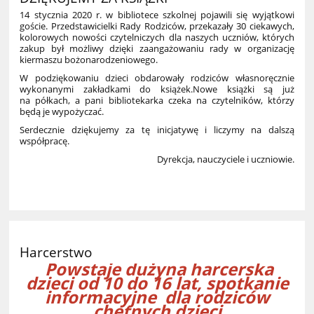
14 stycznia 2020 r. w bibliotece szkolnej pojawili się wyjątkowi
goście. Przedstawicielki Rady Rodziców, przekazały 30 ciekawych,
kolorowych nowości czytelniczych dla naszych uczniów, których
zakup był możliwy dzięki zaangażowaniu rady w organizację
kiermaszu bożonarodzeniowego.
W podziękowaniu dzieci obdarowały rodziców własnoręcznie
wykonanymi zakładkami do książek.Nowe książki są już
na półkach, a pani bibliotekarka czeka na czytelników, którzy
będą je wypożyczać.
Serdecznie dziękujemy za tę inicjatywę i liczymy na dalszą
współpracę.
Dyrekcja, nauczyciele i uczniowie.
4
Harcerstwo
Powstaje dużyna harcerska
dzieci od 10 do 16 lat, spotkanie
informacyjne dla rodziców
chętnych dzieci