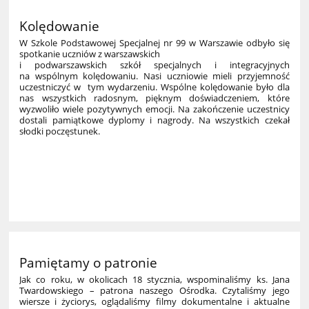
Kolędowanie
W Szkole Podstawowej Specjalnej nr 99 w Warszawie odbyło się
spotkanie uczniów z warszawskich
i podwarszawskich szkół specjalnych i integracyjnych
na wspólnym kolędowaniu. Nasi uczniowie mieli przyjemność
uczestniczyć w
tym wydarzeniu. Wspólne kolędowanie było dla
nas wszystkich radosnym, pięknym doświadczeniem, które
wyzwoliło wiele pozytywnych emocji. Na zakończenie uczestnicy
dostali pamiątkowe dyplomy i nagrody. Na wszystkich czekał
słodki poczęstunek.
Pamiętamy o patronie
Jak co roku, w okolicach 18 stycznia, wspominaliśmy ks. Jana
Twardowskiego – patrona naszego Ośrodka. Czytaliśmy jego
wiersze i życiorys, oglądaliśmy filmy dokumentalne i aktualne