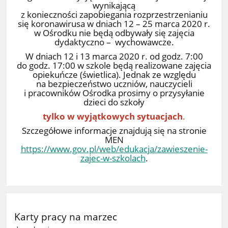
wynikającą
z konieczności zapobiegania rozprzestrzenianiu
się koronawirusa w dniach 12 – 25 marca 2020 r.
w Ośrodku nie będą odbywały się zajęcia
dydaktyczno – wychowawcze.
W dniach 12 i 13 marca 2020 r. od godz. 7:00
do godz. 17:00 w szkole będą realizowane zajęcia
opiekuńcze (świetlica). Jednak ze względu
na bezpieczeństwo uczniów, nauczycieli
i pracowników Ośrodka prosimy o przysyłanie
dzieci do szkoły
tylko w wyjątkowych sytuacjach
.
Szczegółowe informacje znajdują się na stronie
MEN
https://www.gov.pl/web/edukacja/zawieszenie-
zajec-w-szkolach
.
Karty pracy na marzec