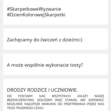
#SkarpetkoweWyzwanie
#DzienKolorowejSkarpetki
Zachęcamy do ćwiczeń z dziećmi:)
A może wspólnie wykonacie tosty?
DRODZY RODZICE I UCZNIOWIE.
OD POSTAWY NAS WSZYSTKICH ZALEŻY NASZE
BEZPIECZEŃSTWO. DOŁÓŻMY WIĘC STARAŃ, ABY ZAPEWNIĆ
MOŻLIWIE NAJLEPSZE WARUNKI DO PRZETRWANIA PRZEZ NAS
TEGO TRUDNEGO CZASU.