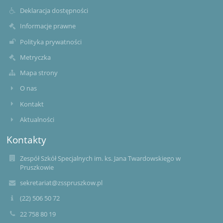
Deklaracja dostępności
Informacje prawne
Polityka prywatności
Metryczka
Mapa strony
O nas
Kontakt
Aktualności
Kontakty
Zespół Szkół Specjalnych im. ks. Jana Twardowskiego w
Pruszkowie
sekretariat@zsspruszkow.pl
(22) 506 50 72
22 758 80 19