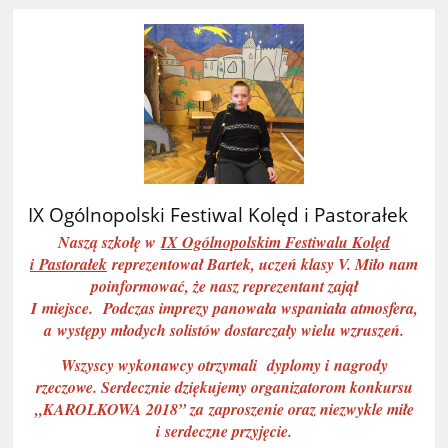
IX Ogólnopolski Festiwal Kolęd i Pastorałek
Naszą szkołę w
IX Ogólnopolskim Festiwalu Kolęd
i Pastorałek
reprezentował Bartek, uczeń klasy V. Miło nam
poinformować, że nasz reprezentant zajął
I miejsce. Podczas imprezy panowała wspaniała atmosfera,
a występy młodych solistów dostarczały wielu wzruszeń.
Wszyscy wykonawcy otrzymali dyplomy i nagrody
rzeczowe. Serdecznie dziękujemy organizatorom konkursu
„KAROLKOWA 2018” za zaproszenie oraz niezwykle miłe
i serdeczne przyjęcie.