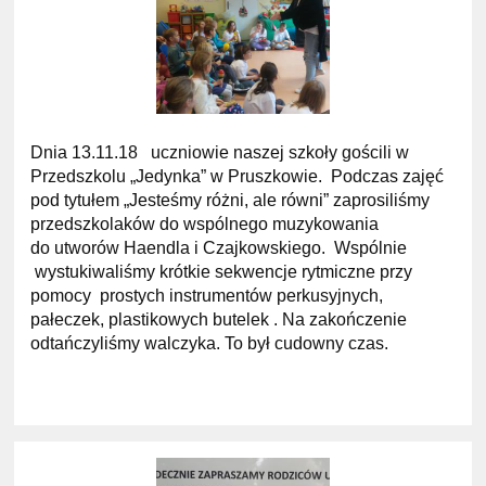
Dnia 13.11.18 uczniowie naszej szkoły gościli w
Przedszkolu „Jedynka” w Pruszkowie. Podczas zajęć
pod tytułem „Jesteśmy różni, ale równi” zaprosiliśmy
przedszkolaków do wspólnego muzykowania
do utworów Haendla i Czajkowskiego. Wspólnie
wystukiwaliśmy krótkie sekwencje rytmiczne przy
pomocy prostych instrumentów perkusyjnych,
pałeczek, plastikowych butelek . Na zakończenie
odtańczyliśmy walczyka. To był cudowny czas.