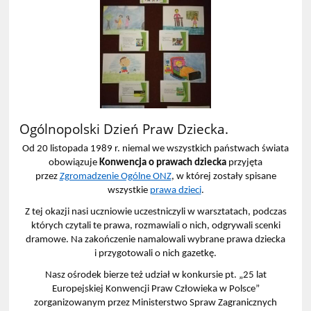
Ogólnopolski Dzień Praw Dziecka.
Od 20 listopada 1989 r. niemal we wszystkich państwach świata
obowiązuje
Konwencja o prawach dziecka
przyjęta
przez
Zgromadzenie Ogólne ONZ
, w której zostały spisane
wszystkie
prawa dzieci
.
Z tej okazji nasi uczniowie uczestniczyli w warsztatach, podczas
których czytali te prawa, rozmawiali o nich, odgrywali scenki
dramowe. Na zakończenie namalowali wybrane prawa dziecka
i przygotowali o nich gazetkę.
Nasz ośrodek bierze też udział w konkursie pt. „25 lat
Europejskiej Konwencji Praw Człowieka w Polsce”
zorganizowanym przez Ministerstwo Spraw Zagranicznych