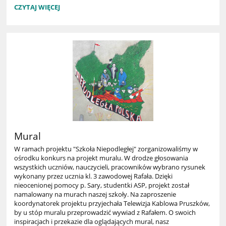
PROJEKTY:
CZYTAJ WIĘCEJ
Mural
W ramach projektu "Szkoła Niepodległej" zorganizowaliśmy w
ośrodku konkurs na projekt muralu. W drodze głosowania
wszystkich uczniów, nauczycieli, pracowników wybrano rysunek
wykonany przez ucznia kl. 3 zawodowej Rafała. Dzięki
nieocenionej pomocy p. Sary, studentki ASP, projekt został
namalowany na murach naszej szkoły. Na zaproszenie
koordynatorek projektu przyjechała Telewizja Kablowa Pruszków,
by u stóp muralu przeprowadzić wywiad z Rafałem. O swoich
inspiracjach i przekazie dla oglądających mural, nasz