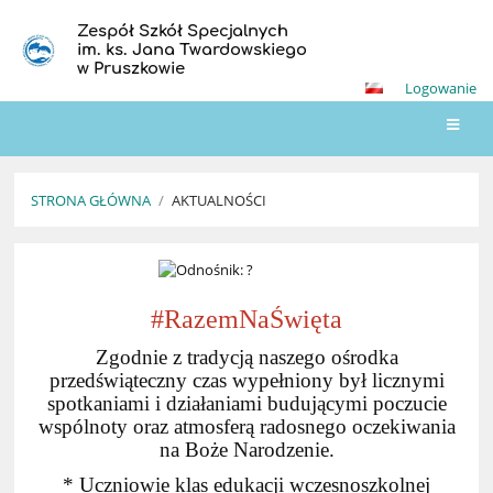
Zespół Szkół Specjalnych
im. ks. Jana Twardowskiego
w Pruszkowie
Logowanie
STRONA GŁÓWNA
/
AKTUALNOŚCI
Aktualności
#RazemNaŚwięta
Zgodnie z tradycją naszego ośrodka
przedświąteczny czas wypełniony był licznymi
spotkaniami i działaniami budującymi poczucie
wspólnoty oraz atmosferą radosnego oczekiwania
na Boże Narodzenie.
* Uczniowie klas edukacji wczesnoszkolnej