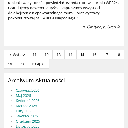
utalentowany uczeń opowiedział też redaktorowi portalu WPR24.
Gratulujemy naszemu artyście i zapraszamy wszystkich
do obejrzenia niepowtarzalnego muralu oraz wystawy
pokonkursowej pt. "Murale Niepodległej".
p. Grażyna, p. Urszula
Wstecz
11
12
13
14
15
16
17
18
19
20
Dalej
Archiwum Aktualności
Czerwiec 2026
Maj 2026
Kwiecień 2026
Marzec 2026
Luty 2026
Styczeń 2026
Grudzień 2025
Listopad 2025