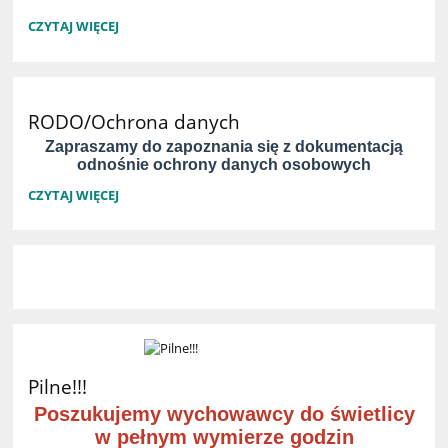
PROJEKTY:
CZYTAJ WIĘCEJ
RODO/Ochrona danych
Zapraszamy do zapoznania się z dokumentacją
odnośnie ochrony danych osobowych
RODO/OCHRONA
CZYTAJ WIĘCEJ
DANYCH:
Pilne!!!
Poszukujemy wychowawcy do świetlicy
w pełnym wymierze godzin