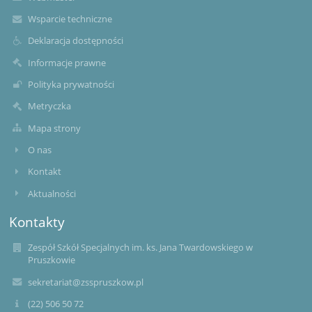
Wsparcie techniczne
Deklaracja dostępności
Informacje prawne
Polityka prywatności
Metryczka
Mapa strony
O nas
Kontakt
Aktualności
Kontakty
Zespół Szkół Specjalnych im. ks. Jana Twardowskiego w
Pruszkowie
sekretariat@zsspruszkow.pl
(22) 506 50 72