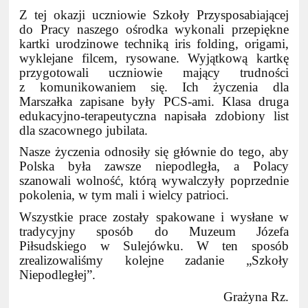
Z tej okazji uczniowie Szkoły Przysposabiającej
do Pracy naszego ośrodka wykonali przepiękne
kartki urodzinowe techniką iris folding, origami,
wyklejane filcem, rysowane. Wyjątkową kartkę
przygotowali uczniowie mający trudności
z komunikowaniem się. Ich życzenia dla
Marszałka zapisane były PCS-ami. Klasa druga
edukacyjno-terapeutyczna napisała zdobiony list
dla szacownego jubilata.
Nasze życzenia odnosiły się głównie do tego, aby
Polska była zawsze niepodległa, a Polacy
szanowali wolność, którą wywalczyły poprzednie
pokolenia, w tym mali i wielcy patrioci.
Wszystkie prace zostały spakowane i wysłane w
tradycyjny sposób do Muzeum Józefa
Piłsudskiego w Sulejówku. W ten sposób
zrealizowaliśmy kolejne zadanie „Szkoły
Niepodległej”.
Grażyna Rz.