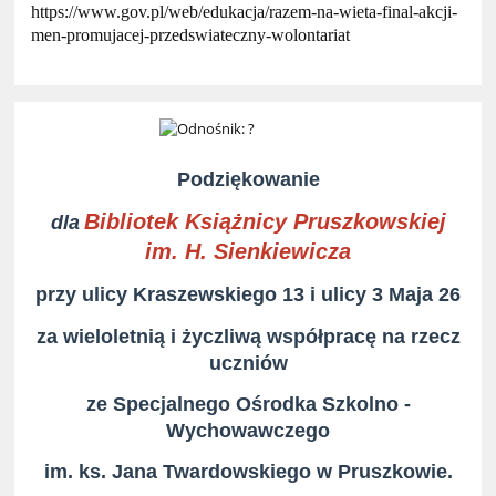
https://www.gov.pl/web/edukacja/razem-na-wieta-final-akcji-
men-promujacej-przedswiateczny-wolontariat
Podziękowanie
Bibliotek Książnicy Pruszkowskiej
dla
im. H. Sienkiewicza
przy ulicy Kraszewskiego 13 i ulicy 3 Maja 26
za wieloletnią i życzliwą współpracę na rzecz
uczniów
ze Specjalnego Ośrodka Szkolno -
Wychowawczego
im. ks. Jana Twardowskiego w Pruszkowie.