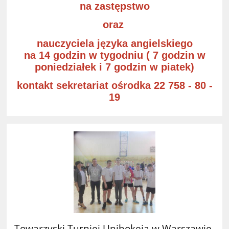
na zastępstwo
oraz
nauczyciela języka angielskiego
na 14 godzin w tygodniu ( 7 godzin w
poniedziałek i 7 godzin w piatek)
kontakt sekretariat ośrodka 22 758 - 80 -
19
Towarzyski Turniej Unihokeja w Warszawie