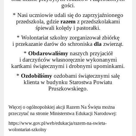
gości.
* Nasi uczniowie udali się do zaprzyjaźnionego
przedszkola, gdzie
razem
z przedszkolakami
śpiewali kolędy i pastorałki.
* Wolontariat szkolny zorganizował zbiórkę
i przekazanie darów do schroniska
dla
zwierząt.
*
Obdarowaliśmy
naszych przyjaciół
i darczyńców własnoręcznie wykonanymi
kartkami świątecznymi i drobnymi upominkami.
*
Ozdobiliśmy
ozdobami świątecznymi salę
klienta w budynku Starostwa Powiatu
Pruszkowskiego.
Więcej o ogólnopolskiej akcji Razem Na Święta można
przeczytać na stronie Ministerstwa Edukacji Narodowej:
https://www.gov.pl/web/edukacja/razem-na-swieta-
wolontariat-szkolny