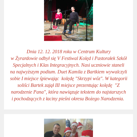
Dnia 12. 12. 2018 roku w Centrum Kultury
w Żyrardowie odbył się V Festiwal Kolęd i Pastorałek Szkół
Specjalnych i Klas Integracyjnych. Nasi uczniowie staneli
na najwyższym podium. Duet Kamila z Bartkiem wywalczyli
sobie I miejsce śpiewając kolędę "Skrzypi wóz". W kategorii
soliści Bartek zajął III miejsce prezentując kolędę "Z
narodzenie Pana", która nawiązuje tekstem do najstarszych
i pochodzących z łaciny pieśni okresu Bożego Narodzenia.