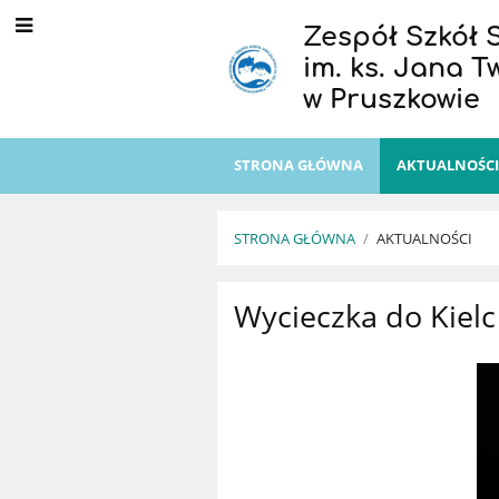
Zespół Szkół 
im. ks. Jana 
w Pruszkowie
STRONA GŁÓWNA
AKTUALNOŚC
STRONA GŁÓWNA
/
AKTUALNOŚCI
Aktualności
Wycieczka do Kielc