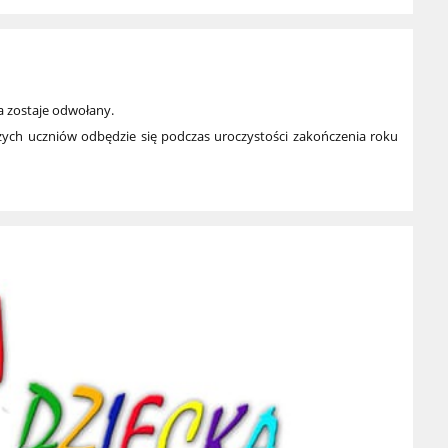
a zostaje odwołany.
zych uczniów odbędzie się podczas uroczystości zakończenia roku