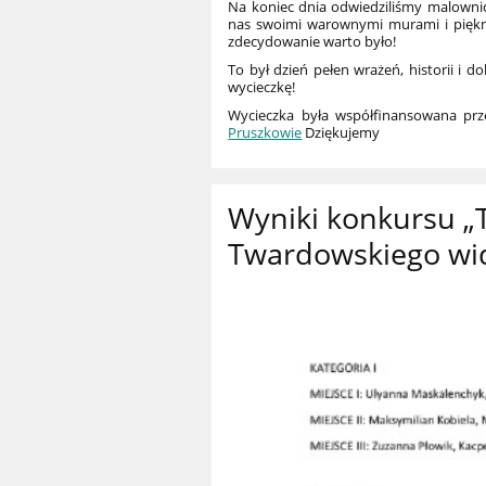
Na koniec dnia odwiedziliśmy malownicz
nas swoimi warownymi murami i piękn
zdecydowanie warto było!
To był dzień pełen wrażeń, historii i 
wycieczkę!
Wycieczka była współfinansowana pr
Pruszkowie
Dziękujemy
Wyniki konkursu „T
Twardowskiego wid