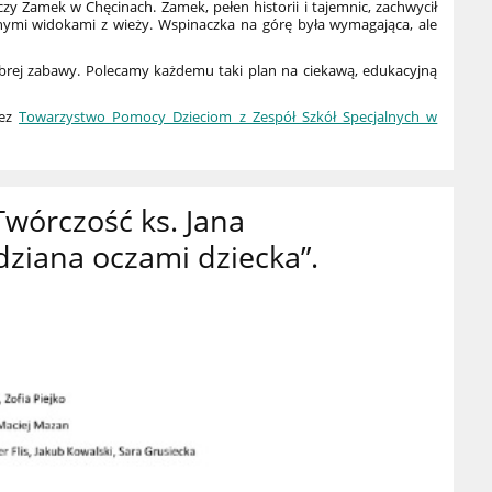
y Zamek w Chęcinach. Zamek, pełen historii i tajemnic, zachwycił
ymi widokami z wieży. Wspinaczka na górę była wymagająca, ale
dobrej zabawy. Polecamy każdemu taki plan na ciekawą, edukacyjną
zez
Towarzystwo Pomocy Dzieciom z Zespół Szkół Specjalnych w
wórczość ks. Jana
ziana oczami dziecka”.