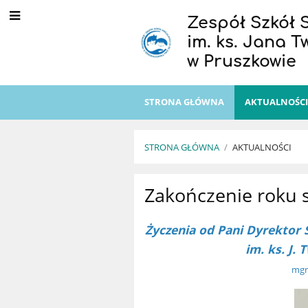
Zespół Szkół 
im. ks. Jana 
w Pruszkowie
STRONA GŁÓWNA
AKTUALNOŚC
STRONA GŁÓWNA
/
AKTUALNOŚCI
Aktualności
Zakończenie roku 
Życzenia od Pani Dyrektor
im. ks. J
mg