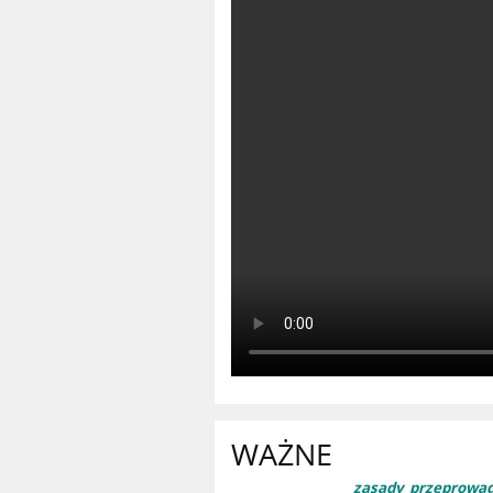
WAŻNE
zasady_przeprowadz