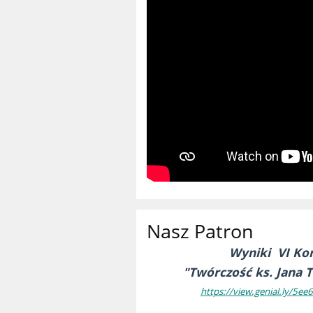
Nasz Patron
Wyniki VI Kon
"Twórczość ks. Jana 
https://view.genial.ly/5