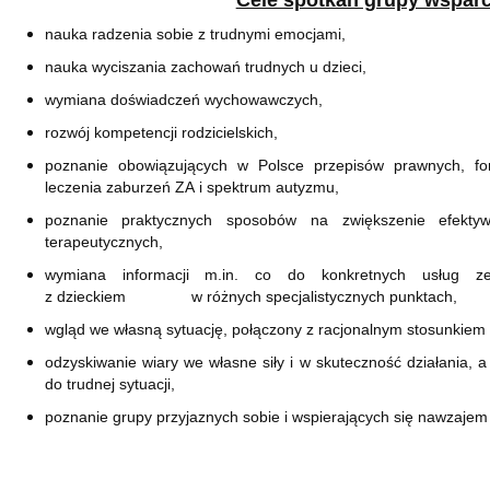
Cele spotkań grupy wsparc
nauka radzenia sobie z trudnymi emocjami,
nauka wyciszania zachowań trudnych u dzieci,
wymiana doświadczeń wychowawczych,
rozwój kompetencji rodzicielskich,
poznanie obowiązujących w Polsce przepisów prawnych, for
leczenia zaburzeń ZA i spektrum autyzmu,
poznanie praktycznych sposobów na zwiększenie efektyw
terapeutycznych,
wymiana informacji m.in. co do konkretnych usług ze 
z dzieckiem w różnych specjalistycznych punktach,
wgląd we własną sytuację, połączony z racjonalnym stosunkiem 
odzyskiwanie wiary we własne siły i w skuteczność działania,
do trudnej sytuacji,
poznanie grupy przyjaznych sobie i wspierających się nawzajem