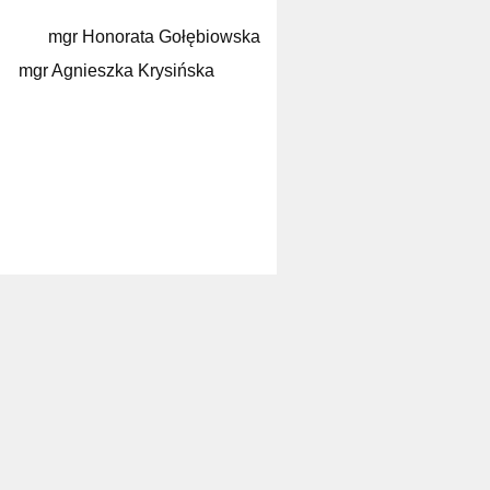
mgr Honorata Gołębiowska
ka Krysińska