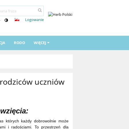
Logowanie
-
CJA
RODO
WIĘCEJ
 rodziców uczniów
wzięcia:
zas których każdy dobrowolnie może
ami i radościami. To przestrzeń dla