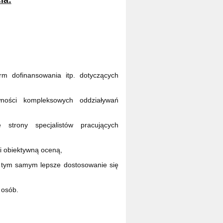
ia:
m dofinansowania itp. dotyczących
ności kompleksowych oddziaływań
strony specjalistów pracujących
i obiektywną oceną,
 a tym samym lepsze dostosowanie się
 osób.