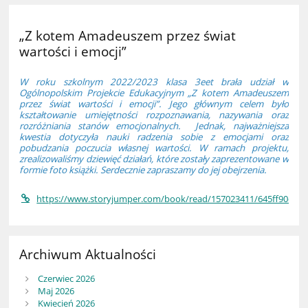
„Z kotem Amadeuszem przez świat
wartości i emocji”
W roku szkolnym 2022/2023 klasa 3eet brała udział w
Ogólnopolskim Projekcie Edukacyjnym „Z kotem Amadeuszem
przez świat wartości i emocji”. Jego głównym celem było
kształtowanie umiejętności rozpoznawania, nazywania oraz
rozróżniania stanów emocjonalnych. Jednak, najważniejsza
kwestia dotyczyła nauki radzenia sobie z emocjami oraz
pobudzania poczucia własnej wartości. W ramach projektu,
zrealizowaliśmy dziewięć działań, które zostały zaprezentowane w
formie foto książki. Serdecznie zapraszamy do jej obejrzenia.
https://www.storyjumper.com/book/read/157023411/645ff90d6a
Archiwum Aktualności
Czerwiec 2026
Maj 2026
Kwiecień 2026