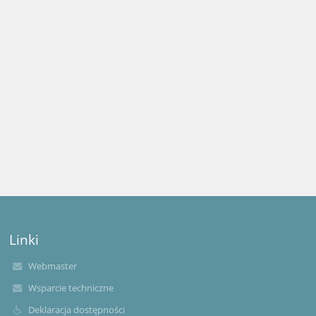
Linki
Webmaster
Wsparcie techniczne
Deklaracja dostępności